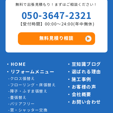
無料で出張見積もり！まずはご相談ください！
050-3647-2321
【受付時間】00:00〜24:00(年中無休)
無料見積り相談
HOME
豆知識ブログ
リフォームメニュー
選ばれる理由
クロス張替え
施工事例
フローリング・床張替え
お客様の声
障子・ふすま張替え
会社概要
畳張替え
お問い合わせ
バリアフリー
窓・シャッター交換