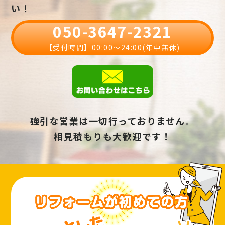
い！
050-3647-2321
【受付時間】00:00〜24:00(年中無休)
強引な営業は一切行っておりません。
相見積もりも大歓迎です！