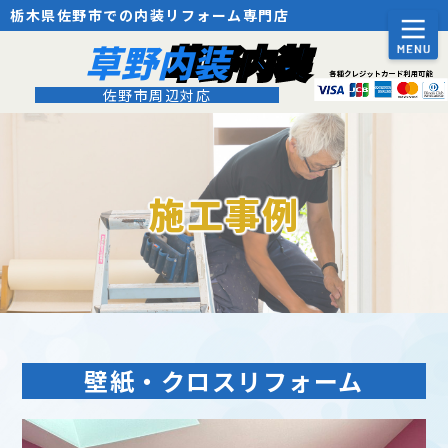
栃木県佐野市での内装リフォーム専門店
草野内装
佐野市周辺対応
施工事例
壁紙・クロスリフォーム