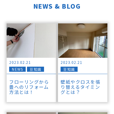
NEWS & BLOG
2023.02.21
2023.02.21
NEWS
豆知識
豆知識
フローリングから
壁紙やクロスを張
畳へのリフォーム
り替えるタイミン
方法とは！
グとは？