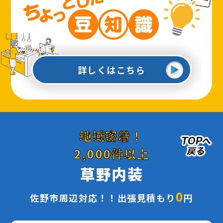
詳しくはこちら
地域密着！
2,000件以上
草野内装
0
佐野市周辺対応！！出張見積もり
円