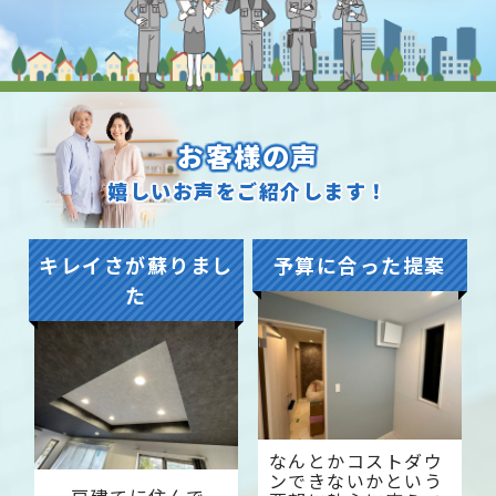
お客様の声
嬉しいお声をご紹介します！
キレイさが蘇りまし
予算に合った提案
た
なんとかコストダウ
ンできないかという