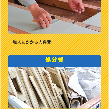
職人にかかる人件費!
処分費