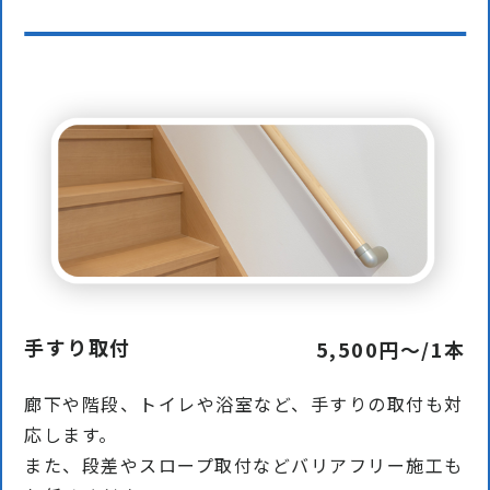
手すり取付
5,500円〜/1本
廊下や階段、トイレや浴室など、手すりの取付も対
応します。
また、段差やスロープ取付などバリアフリー施⼯も