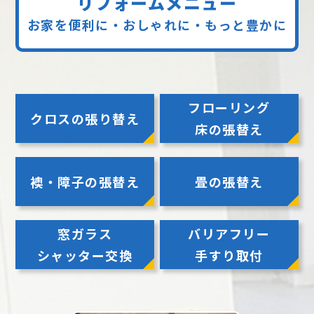
リフォームメニュー
お家を便利に・おしゃれに・もっと豊かに
フローリング
クロスの張り替え
床の張替え
襖・障子の張替え
畳の張替え
窓ガラス
バリアフリー
シャッター交換
手すり取付