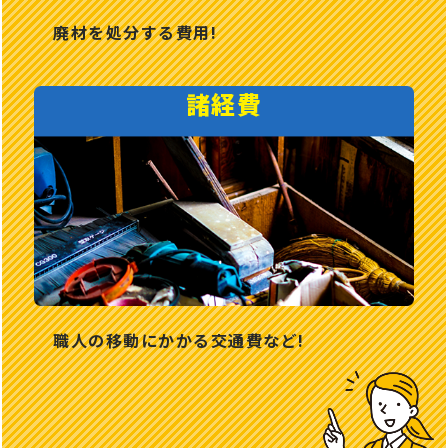
廃材を処分する費用!
諸経費
職人の移動にかかる交通費など!