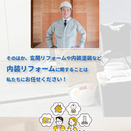
玄関リフォーム
内装塗装
そのほか、
や
など
内装リフォーム
に関することは
お任せください！
私たちに