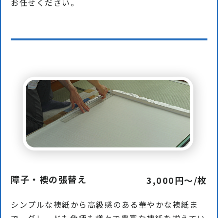
お任せください。
障子・襖の張替え
3,000円〜/枚
シンプルな襖紙から高級感のある華やかな襖紙ま
で、グレードも色柄も様々で豊富な襖紙を揃えてい