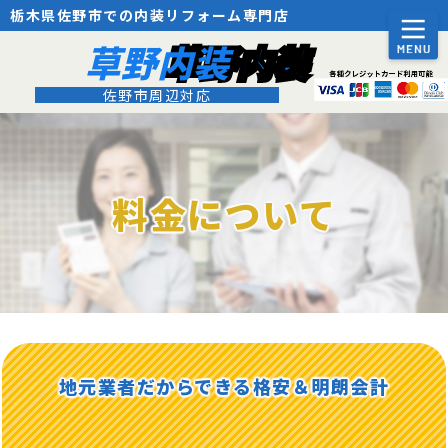
栃木県佐野市での内装リフォーム専門店
草野内装
佐野市周辺対応
料金について
地元業者だからできる格安＆明朗会計